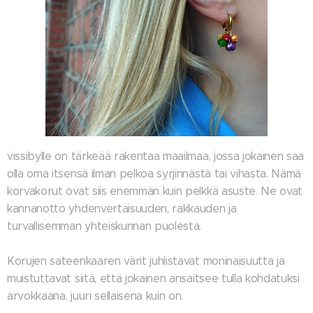
vissibylle on tärkeää rakentaa maailmaa, jossa jokainen saa
olla oma itsensä ilman pelkoa syrjinnästä tai vihasta. Nämä
korvakorut ovat siis enemmän kuin pelkkä asuste. Ne ovat
kannanotto yhdenvertaisuuden, rakkauden ja
turvallisemman yhteiskunnan puolesta.
Korujen sateenkaaren värit juhlistavat moninaisuutta ja
muistuttavat siitä, että jokainen ansaitsee tulla kohdatuksi
arvokkaana, juuri sellaisena kuin on.