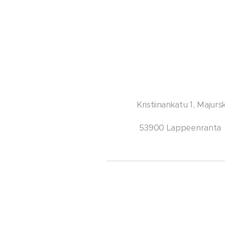
Kristiinankatu 1, Majurs
53900 Lappeenranta