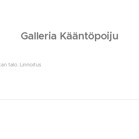
Galleria Kääntöpoiju
kan talo, Linnoitus